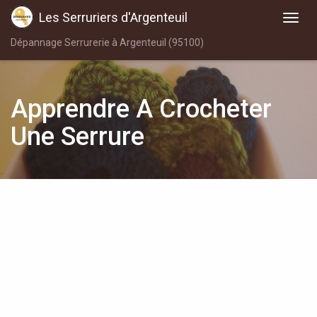
Les Serruriers d'Argenteuil
Dépannage Serrurerie à Argenteuil (95100)
Apprendre A Crocheter
Une Serrure