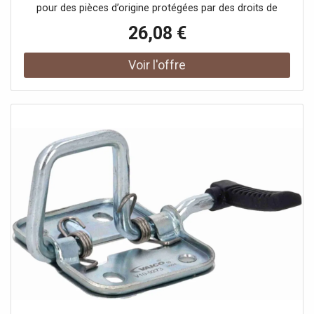
pour des pièces d’origine protégées par des droits de
propriété industrielle ou des modèles déposés. Le client
26,08 €
garantit et s’engage à ce que ni lui-même ni ses autres
clients ou partenaires contractuels n’utilisent les pièces
mentionnées à d’autres fins que exclusivement pour la
réparation du produit complexe, ni ne les emploient
autrement afin de restaurer son apparence originale.