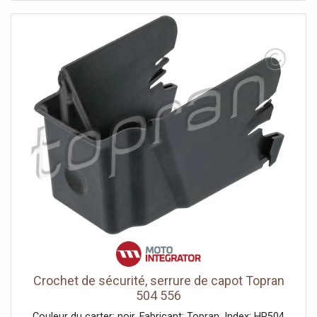
Crochet de sécurité, serrure de capot Topran
504 556
Couleur du carter: noir. Fabricant: Topran. Index: HP504