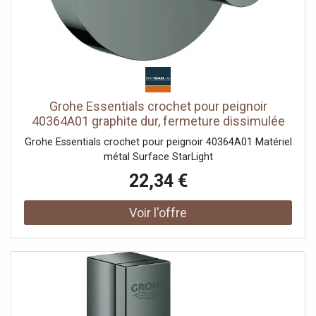
Grohe Essentials crochet pour peignoir
40364A01 graphite dur, fermeture dissimulée
Grohe Essentials crochet pour peignoir 40364A01 Matériel
métal Surface StarLight
22,34 €