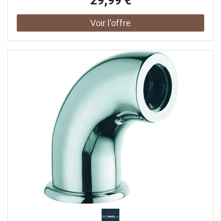
29,99 €
jeu de 28 pièces vous permet d'aménager à la perfection,
facilement et rapidement, la paroi de rangement pour
outils de votre atelier.