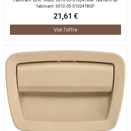
Fabricant: BLIC. Index: 6010-05-0102418GP. Numéro du
fabricant: 6010-05-0102418GP.
21,61 €