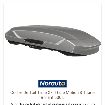
Coffre De Toit Taille Xxl Thule Motion 3 Titane
Brillant 600 L
Ce coffre de toit élégant et pratique est conçu pour une