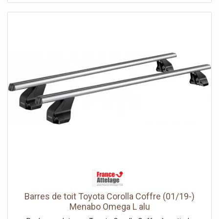
fixation faisant la jonction entre les pieds et le toit vient se
fixer à l'intérieur du montant de porte.Exemple de toit
normal (sans fixation particulière) :
Barres de toit Toyota Corolla Coffre (01/19-)
Menabo Omega L alu