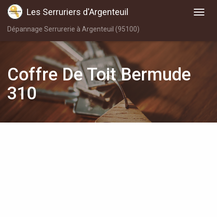
Les Serruriers d'Argenteuil
Dépannage Serrurerie à Argenteuil (95100)
Coffre De Toit Bermude
310