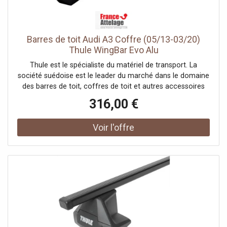
Barres de toit Audi A3 Coffre (05/13-03/20)
Thule WingBar Evo Alu
Thule est le spécialiste du matériel de transport. La
société suédoise est le leader du marché dans le domaine
des barres de toit, coffres de toit et autres accessoires
pour systèmes de portage auto. France Attelage vous
316,00 €
offre une large gamme de la marque Thule et vous
propose les meilleurs prix tout au long de l'année.