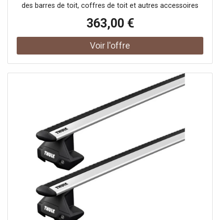
des barres de toit, coffres de toit et autres accessoires
pour systèmes de portage auto. France Attelage vous
363,00 €
offre une large gamme de la marque Thule et vous
propose les meilleurs prix tout au long de l'année.