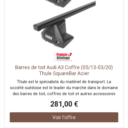
Barres de toit Audi A3 Coffre (05/13-03/20)
Thule SquareBar Acier
Thule est le spécialiste du matériel de transport. La
société suédoise est le leader du marché dans le domaine
des barres de toit, coffres de toit et autres accessoires
pour systèmes de portage auto. France Attelage vous
281,00 €
offre une large gamme de la marque Thule et vous
propose les meilleurs prix tout au long de l'année.