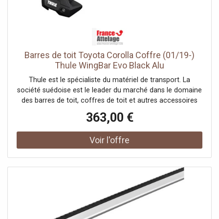
Barres de toit Toyota Corolla Coffre (01/19-)
Thule WingBar Evo Black Alu
Thule est le spécialiste du matériel de transport. La
société suédoise est le leader du marché dans le domaine
des barres de toit, coffres de toit et autres accessoires
pour systèmes de portage auto. France Attelage vous
363,00 €
offre une large gamme de la marque Thule et vous
propose les meilleurs prix tout au long de l'année.