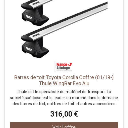
Barres de toit Toyota Corolla Coffre (01/19-)
Thule WingBar Evo Alu
Thule est le spécialiste du matériel de transport. La
société suédoise est le leader du marché dans le domaine
des barres de toit, coffres de toit et autres accessoires
pour systèmes de portage auto. France Attelage vous
316,00 €
offre une large gamme de la marque Thule et vous
propose les meilleurs prix tout au long de l'année.