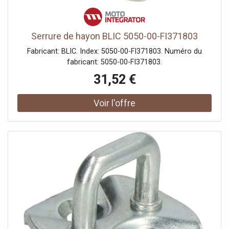
Serrure de hayon BLIC 5050-00-FI371803
Fabricant: BLIC. Index: 5050-00-FI371803. Numéro du
fabricant: 5050-00-FI371803.
31,52 €