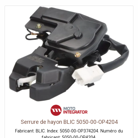
Serrure de hayon BLIC 5050-00-OP4204
Fabricant: BLIC. Index: 5050-00-OP374204. Numéro du
fabricant: 5050-00-OP4204.