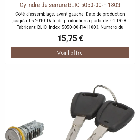
Cylindre de serrure BLIC 5050-00-FI1803
Côté d'assemblage: avant gauche. Date de production
jusqu'à: 06.2010. Date de production à partir de: 01.1998.
Fabricant: BLIC. Index: 5050-00-FI411803. Numéro du
fabricant: 5050-00-FI1803.
15,75 €