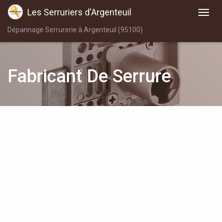
Les Serruriers d'Argenteuil
Dépannage Serrurerie à Argenteuil (95100)
Fabricant De Serrure