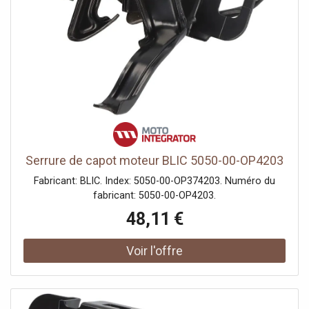
Serrure de capot moteur BLIC 5050-00-OP4203
Fabricant: BLIC. Index: 5050-00-OP374203. Numéro du
fabricant: 5050-00-OP4203.
48,11 €