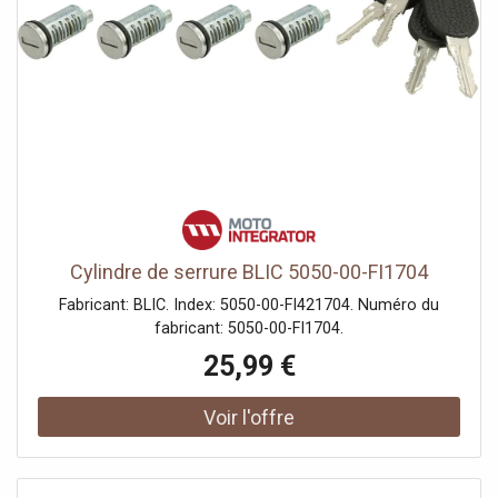
Cylindre de serrure BLIC 5050-00-FI1704
Fabricant: BLIC. Index: 5050-00-FI421704. Numéro du
fabricant: 5050-00-FI1704.
25,99 €