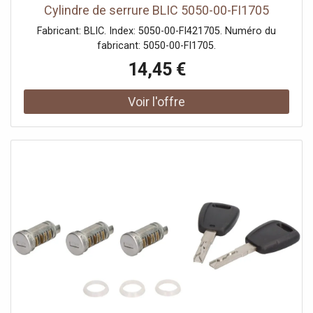
Cylindre de serrure BLIC 5050-00-FI1705
Fabricant: BLIC. Index: 5050-00-FI421705. Numéro du
fabricant: 5050-00-FI1705.
14,45 €