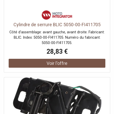
Cylindre de serrure BLIC 5050-00-FI411705
Côté d'assemblage: avant gauche, avant droite. Fabricant:
BLIC. Index: 5050-00-FI411705. Numéro du fabricant:
5050-00-FI411705.
28,83 €