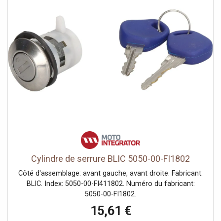
Cylindre de serrure BLIC 5050-00-FI1802
Côté d'assemblage: avant gauche, avant droite. Fabricant:
BLIC. Index: 5050-00-FI411802. Numéro du fabricant:
5050-00-FI1802.
15,61 €