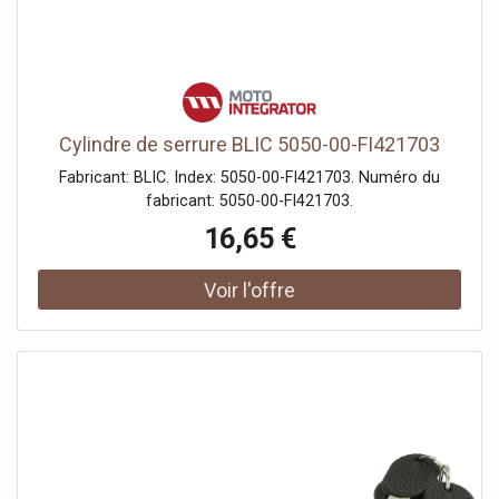
Cylindre de serrure BLIC 5050-00-FI421703
Fabricant: BLIC. Index: 5050-00-FI421703. Numéro du
fabricant: 5050-00-FI421703.
16,65 €