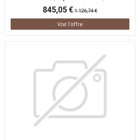
caisson 90, Activation À tracteur
845,05 €
1 126,74 €