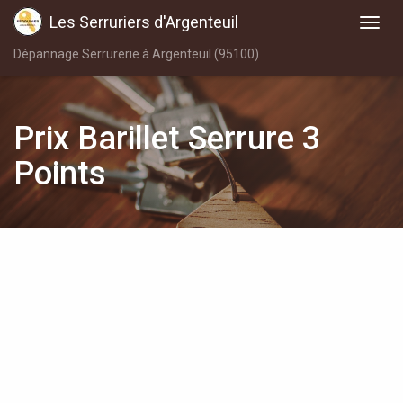
Les Serruriers d'Argenteuil
Dépannage Serrurerie à Argenteuil (95100)
Prix Barillet Serrure 3
Points