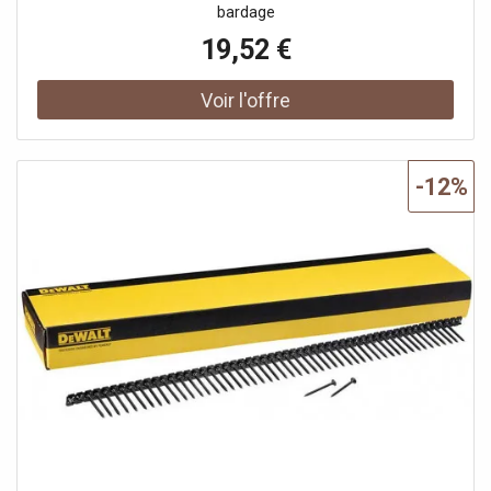
bardage
19,52 €
-12%