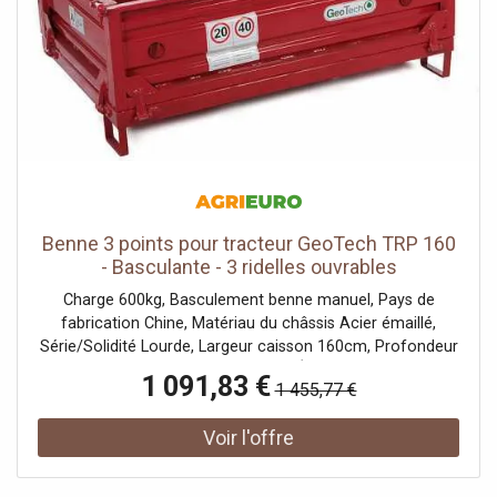
auto-verrouillage, mode confidentialité, alerte porte
ouverte
Benne 3 points pour tracteur GeoTech TRP 160
- Basculante - 3 ridelles ouvrables
Charge 600kg, Basculement benne manuel, Pays de
fabrication Chine, Matériau du châssis Acier émaillé,
Série/Solidité Lourde, Largeur caisson 160cm, Profondeur
caisson 110, Activation À tracteur
1 091,83 €
1 455,77 €