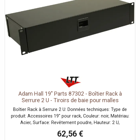
Adam Hall 19" Parts 87302 - Boîtier Rack à
Serrure 2 U - Tiroirs de baie pour malles
Boîtier Rack à Serrure 2 U: Données techniques: Type de
produit: Accessoires 19" pour rack, Couleur: noir, Matériau:
Acier, Surface: Revêtement poudre, Hauteur: 2 U,
Profondeur: 200 mm, Poids: 3,55 kg
62,56 €