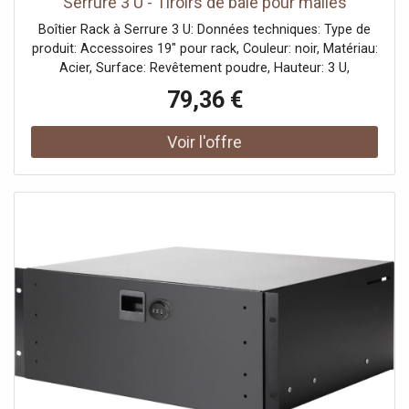
Serrure 3 U - Tiroirs de baie pour malles
Boîtier Rack à Serrure 3 U: Données techniques: Type de
produit: Accessoires 19" pour rack, Couleur: noir, Matériau:
Acier, Surface: Revêtement poudre, Hauteur: 3 U,
Profondeur: 200 mm, Poids: 5,25 kg
79,36 €