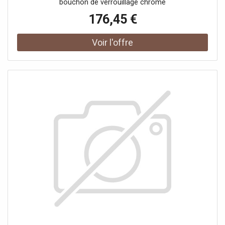
bouchon de verrouillage chromé
176,45 €