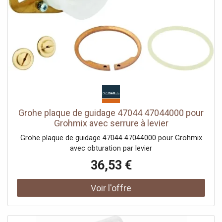
auto-verrouillage, mode confidentialité, alerte porte
ouverte
Grohe plaque de guidage 47044 47044000 pour
Grohmix avec serrure à levier
Grohe plaque de guidage 47044 47044000 pour Grohmix
avec obturation par levier
36,53 €