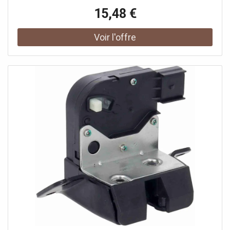
Verrouillage: avec verouillage centralisé.
15,48 €