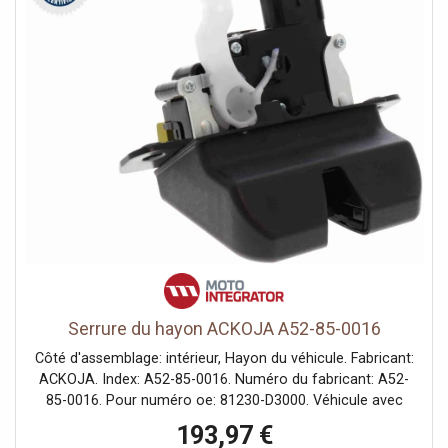
Serrure du hayon ACKOJA A52-85-0016
Côté d'assemblage: intérieur, Hayon du véhicule. Fabricant:
ACKOJA. Index: A52-85-0016. Numéro du fabricant: A52-
85-0016. Pour numéro oe: 81230-D3000. Véhicule avec
direction à gauche ou à droite: pour véhicules avec
193,97 €
direction à gauche, pour véhicules avec direction à droite.