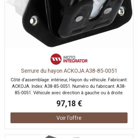
Serrure du hayon ACKOJA A38-85-0051
Côté d'assemblage: intérieur, Hayon du véhicule. Fabricant:
ACKOJA. Index: A38-85-0051. Numéro du fabricant: A38-
85-0051. Véhicule avec direction à gauche ou à droite:
pour véhicules avec direction à gauche, pour véhicules
97,18 €
avec direction à droite. Équipement véhicule: pour
véhicules sans hayon à ouverture automatique.