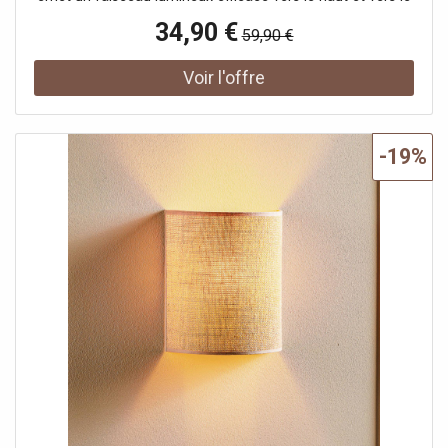
bas sur le mur. Le corps est égayé par d'étroites fentes
34,90 €
59,90 €
verticales qui sont mises en valeur avec effet lorsque la
lumière s'allume. Livré sans ampoule (1 x G9 max. 40 W).
-19%