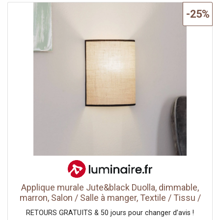
agréable, lumière blanche neutre pour une atmosphère
-25%
fraîche ou éclairage lumière du jour pour travailler.
Applique murale Jute&black Duolla, dimmable,
marron, Salon / Salle à manger, Textile / Tissu /
Soie, Maison de campagne / Rustique, Applique
RETOURS GRATUITS & 50 jours pour changer d’avis !
Murale Tissu