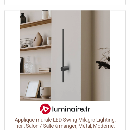
d'un interrupteur CCT situé à l'arrière de l'applique lors du
montage : éclairage blanc chaud pour une lumière
agréable, lumière blanche neutre pour une atmosphère
fraîche ou éclairage lumière du jour pour travailler.
Applique murale LED Swing Milagro Lighting,
noir, Salon / Salle à manger, Métal, Moderne,