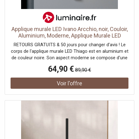
Applique murale LED Ivano Arcchio, noir, Couloir,
Aluminium, Moderne, Applique Murale LED
RETOURS GRATUITS & 50 jours pour changer d’avis ! Le
corps de l'applique murale LED Thiago est en aluminium et
de couleur noire. Son aspect moderne se compose d'une
large barre verticale à l'arrière de laquelle sont fixées des
64,90 €
89,90 €
LED qui projettent la lumière vers le mur.