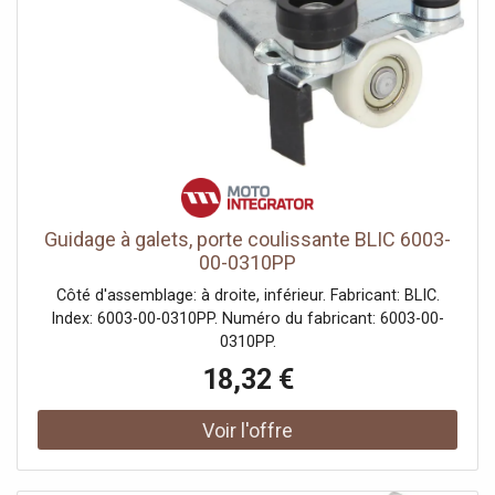
Guidage à galets, porte coulissante BLIC 6003-
00-0310PP
Côté d'assemblage: à droite, inférieur. Fabricant: BLIC.
Index: 6003-00-0310PP. Numéro du fabricant: 6003-00-
0310PP.
18,32 €