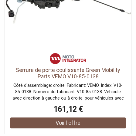
Serrure de porte coulissante Green Mobility
Parts VEMO V10-85-0138
Côté d'assemblage: droite. Fabricant: VEMO. Index: V10-
85-0138. Numéro du fabricant: V10-85-0138. Véhicule
avec direction à gauche ou à droite: pour véhicules avec
direction à gauche, pour véhicules avec direction à droite.
161,12 €