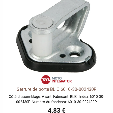
Serrure de porte BLIC 6010-30-002430P
Côté d'assemblage: Avant. Fabricant: BLIC. Index: 6010-30-
002430P. Numéro du fabricant: 6010-30-002430P.
4,83 €