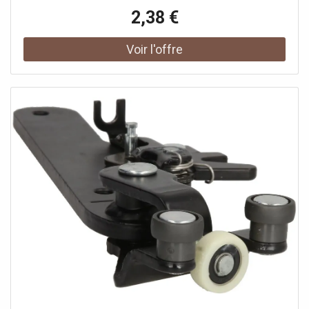
propriété industrielle ou des modèles déposés. Le client
2,38 €
garantit et s’engage à ce que ni lui-même ni ses autres
clients ou partenaires contractuels n’utilisent les pièces
mentionnées à d’autres fins que exclusivement pour la
réparation du produit complexe, ni ne les emploient
autrement afin de restaurer son apparence originale.