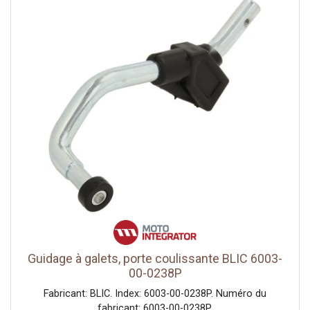
Guidage à galets, porte coulissante BLIC 6003-
00-0238P
Fabricant: BLIC. Index: 6003-00-0238P. Numéro du
fabricant: 6003-00-0238P.