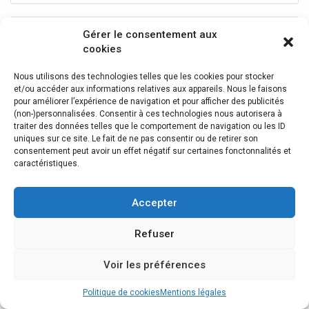
autrement afin de restaurer son apparence originale.
Gérer le consentement aux
cookies
Nous utilisons des technologies telles que les cookies pour stocker
et/ou accéder aux informations relatives aux appareils. Nous le faisons
pour améliorer l’expérience de navigation et pour afficher des publicités
(non-)personnalisées. Consentir à ces technologies nous autorisera à
traiter des données telles que le comportement de navigation ou les ID
uniques sur ce site. Le fait de ne pas consentir ou de retirer son
consentement peut avoir un effet négatif sur certaines fonctonnalités et
caractéristiques.
Accepter
Refuser
Voir les préférences
Guidage à galets, porte coulissante BLIC 6003-
00-0296P
Politique de cookies
Mentions légales