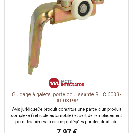
Guidage à galets, porte coulissante BLIC 6003-
00-0319P
Avis juridiqueCe produit constitue une partie d’un produit
complexe (véhicule automobile) et sert de remplacement
pour des pièces d’origine protégées par des droits de
propriété industrielle ou des modèles déposés. Le client
7,97 €