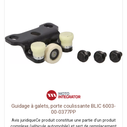
Guidage à galets, porte coulissante BLIC 6003-
00-0377PP
Avis juridiqueCe produit constitue une partie d’un produit
complexe (véhicule automobile) et sert de remplacement