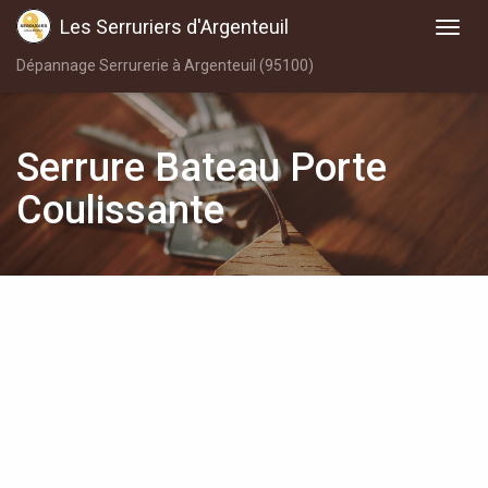
Les Serruriers d'Argenteuil
Dépannage Serrurerie à Argenteuil (95100)
Serrure Bateau Porte
Coulissante