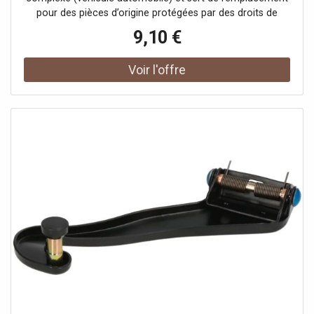
pour des pièces d’origine protégées par des droits de
propriété industrielle ou des modèles déposés. Le client
9,10 €
garantit et s’engage à ce que ni lui-même ni ses autres
clients ou partenaires contractuels n’utilisent les pièces
mentionnées à d’autres fins que exclusivement pour la
réparation du produit complexe, ni ne les emploient
autrement afin de restaurer son apparence originale.