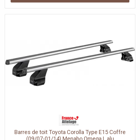
Barres de toit Toyota Corolla Type E15 Coffre
(09/07-01/14) Menabo Omega L alu