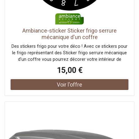
Ambiance-sticker Sticker frigo serrure
mécanique d'un coffre
Des stickers frigo pour votre déco ! Avec ce stickers pour
le frigo représentant des Sticker frigo serrure mécanique
d'un coffre vous pourrez décorer votre intérieur de
manière originale et _qualificatif_ ! Vous allez pouvoir
15,00 €
donner une nouvelle vie à cette pièce si fréquemment
utilisée ! Votre fri