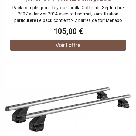
Pack complet pour Toyota Corolla Coffre de Septembre
2007 à Janvier 2014 avec toit normal, sans fixation
particulière.Le pack contient :- 2 barres de toit Menabo
Omega L en aluminium de 130 cm ;- 4 pieds de toit ;- le kit
105,00 €
de fixation DLKIT19G permettant l'installation du
matériel.Toit normal :Le toit est "nu", c'est-à-dire qu'il ne
contient pas de point d'ancrage en particulier : aucune
barre longitudinale, aucun point de fixation... Un kit de
fixation faisant la jonction entre les pieds et le toit vient se
fixer à l'intérieur du montant de porte.Exemple de toit
normal (sans fixation particulière) :