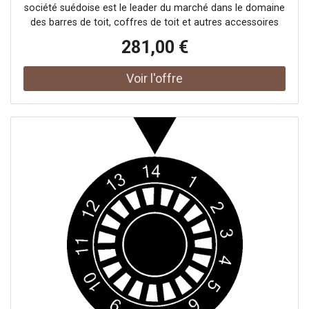
société suédoise est le leader du marché dans le domaine
des barres de toit, coffres de toit et autres accessoires
pour systèmes de portage auto. France Attelage vous
281,00 €
offre une large gamme de la marque Thule et vous
propose les meilleurs prix tout au long de l'année.