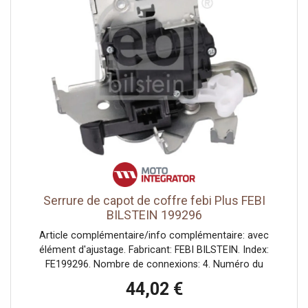
Serrure de capot de coffre febi Plus FEBI
BILSTEIN 199296
Article complémentaire/info complémentaire: avec
élément d'ajustage. Fabricant: FEBI BILSTEIN. Index:
FE199296. Nombre de connexions: 4. Numéro du
fabricant: 199296. Poids [kg]: 0,5.
44,02 €