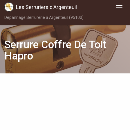
Les Serruriers d'Argenteuil
Dépannage Serrurerie à Argenteuil (95100)
Serrure Coffre De Toit
Hapro