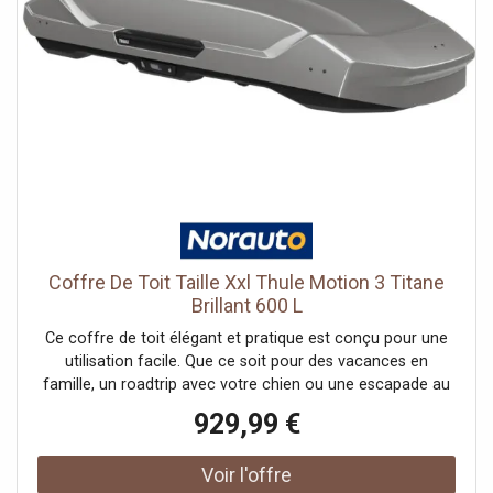
Coffre De Toit Taille Xxl Thule Motion 3 Titane
Brillant 600 L
Ce coffre de toit élégant et pratique est conçu pour une
utilisation facile. Que ce soit pour des vacances en
famille, un roadtrip avec votre chien ou une escapade au
ski, le Thule Motion 3 offre un équilibre parfait entre
929,99 €
espace, performance et élégance.Le Thule Motion 3
améliore l'efficacité énergétique grâce à son design
aérodynamique optimisé et une variété de tailles plus