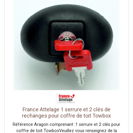
L'ouverture du coffre se fait côté passager.Important :
pour installer votre coffre de toit votre véhicule doit être
équipé de barres de toit adaptées.Si vous ne disposez pas
de barres de toit, vous pouvez en acheter en cliquant ici
France Attelage 1 serrure et 2 clés de
rechanges pour coffre de toit Towbox
Référence Aragon comprenant :1 serrure et 2 clés pour
coffre de toit TowboxVeuillez vous renseignez de la