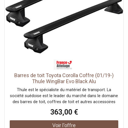
Barres de toit Toyota Corolla Coffre (01/19-)
Thule WingBar Evo Black Alu
Thule est le spécialiste du matériel de transport. La
société suédoise est le leader du marché dans le domaine
des barres de toit, coffres de toit et autres accessoires
pour systèmes de portage auto. France Attelage vous
363,00 €
offre une large gamme de la marque Thule et vous
propose les meilleurs prix tout au long de l'année.