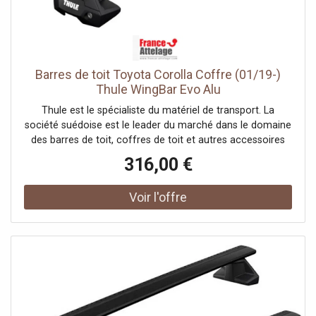
conservant un habitacle dégagé et confortable.
Barres de toit Toyota Corolla Coffre (01/19-)
Thule WingBar Evo Alu
Thule est le spécialiste du matériel de transport. La
société suédoise est le leader du marché dans le domaine
des barres de toit, coffres de toit et autres accessoires
pour systèmes de portage auto. France Attelage vous
316,00 €
offre une large gamme de la marque Thule et vous
propose les meilleurs prix tout au long de l'année.