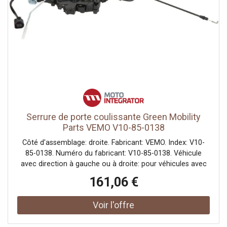
Serrure de porte coulissante Green Mobility
Parts VEMO V10-85-0138
Côté d'assemblage: droite. Fabricant: VEMO. Index: V10-
85-0138. Numéro du fabricant: V10-85-0138. Véhicule
avec direction à gauche ou à droite: pour véhicules avec
direction à gauche, pour véhicules avec direction à droite.
161,06 €