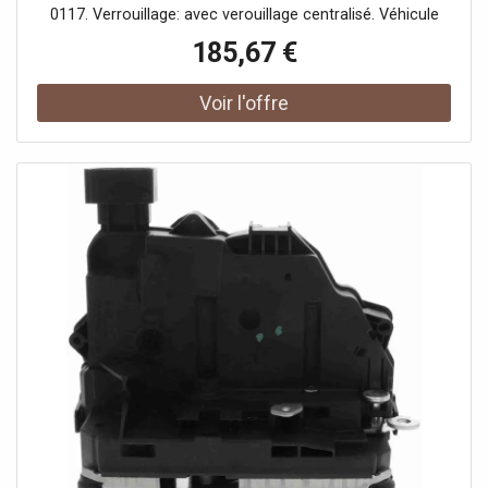
0117. Verrouillage: avec verouillage centralisé. Véhicule
avec direction à gauche ou à droite: pour véhicules avec
185,67 €
direction à droite, pour véhicules avec direction à gauche.