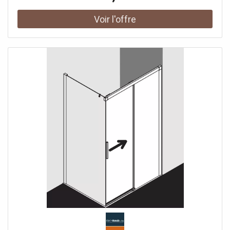
verre de sécurité trempé 6 mm selon DIN EN 12150 en
option avec revêtement facile d'entretien Profils en
aluminium anodisé Poignées métalliques Possibilité de
réglage côté champ fixe dans le profilé mural 25 mm
Segment de porte coulissante avec fonction d'ouverture
et de fermeture en douceur peut être pivoté vers
l'intérieur pour le Reinigung rouleaux de roulement à billes
joint en bande continue et profils d'étanchéité bande
d'étanchéité horizontale avec effet de rebond de l'eau
avec seuil (hauteur 6 mm) ou peut être installé sans seuil
(sans plancher) En raison de la conception, une
étanchéité absolue ne peut pas être obtenue avec NICA
avec matériel de fixation testé selon DIN EN 14428 (CE) et
PPP 53005 (TÜV / GS)