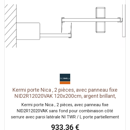
joint en bande continue et profils d'étanchéité bande
d'étanchéité horizontale avec effet de rebond de l'eau
avec seuil (hauteur 6 mm) ou peut être installé sans seuil
(sans plancher) En raison de la conception, une
étanchéité absolue ne peut pas être obtenue avec NICA
avec matériel de fixation testé selon DIN EN 14428 (CE) et
PPP 53005 (TÜV / GS)
Kermi porte Nica , 2 pièces, avec panneau fixe
NID2R12020VAK 120x200cm, argent brillant,
verre de sécurité trempé, à droite, sur receveur
Kermi porte Nica , 2 pièces, avec panneau fixe
de douche
NID2R12020VAK sans fond pour combinaison côté
serrure avec paroi latérale NI TWR / L porte partiellement
encadrée avec un segment de porte coulissante
933,36 €
ouverture d'un côté avec un champ fixe Vitrage avec