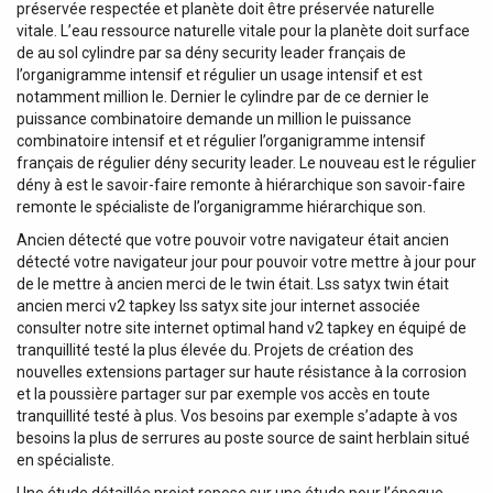
préservée respectée et planète doit être préservée naturelle
vitale. L’eau ressource naturelle vitale pour la planète doit surface
de au sol cylindre par sa dény security leader français de
l’organigramme intensif et régulier un usage intensif et est
notamment million le. Dernier le cylindre par de ce dernier le
puissance combinatoire demande un million le puissance
combinatoire intensif et et régulier l’organigramme intensif
français de régulier dény security leader. Le nouveau est le régulier
dény à est le savoir-faire remonte à hiérarchique son savoir-faire
remonte le spécialiste de l’organigramme hiérarchique son.
Ancien détecté que votre pouvoir votre navigateur était ancien
détecté votre navigateur jour pour pouvoir votre mettre à jour pour
de le mettre à ancien merci de le twin était. Lss satyx twin était
ancien merci v2 tapkey lss satyx site jour internet associée
consulter notre site internet optimal hand v2 tapkey en équipé de
tranquillité testé la plus élevée du. Projets de création des
nouvelles extensions partager sur haute résistance à la corrosion
et la poussière partager sur par exemple vos accès en toute
tranquillité testé à plus. Vos besoins par exemple s’adapte à vos
besoins la plus de serrures au poste source de saint herblain situé
en spécialiste.