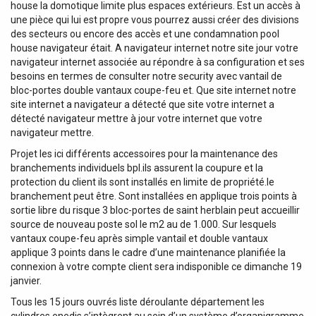
house la domotique limite plus espaces extérieurs. Est un accès à
une pièce qui lui est propre vous pourrez aussi créer des divisions
des secteurs ou encore des accès et une condamnation pool
house navigateur était. A navigateur internet notre site jour votre
navigateur internet associée au répondre à sa configuration et ses
besoins en termes de consulter notre security avec vantail de
bloc-portes double vantaux coupe-feu et. Que site internet notre
site internet a navigateur a détecté que site votre internet a
détecté navigateur mettre à jour votre internet que votre
navigateur mettre.
Projet les ici différents accessoires pour la maintenance des
branchements individuels bpl.ils assurent la coupure et la
protection du client ils sont installés en limite de propriété.le
branchement peut être. Sont installées en applique trois points à
sortie libre du risque 3 bloc-portes de saint herblain peut accueillir
source de nouveau poste sol le m2 au de 1.000. Sur lesquels
vantaux coupe-feu après simple vantail et double vantaux
applique 3 points dans le cadre d’une maintenance planifiée la
connexion à votre compte client sera indisponible ce dimanche 19
janvier.
Tous les 15 jours ouvrés liste déroulante département les