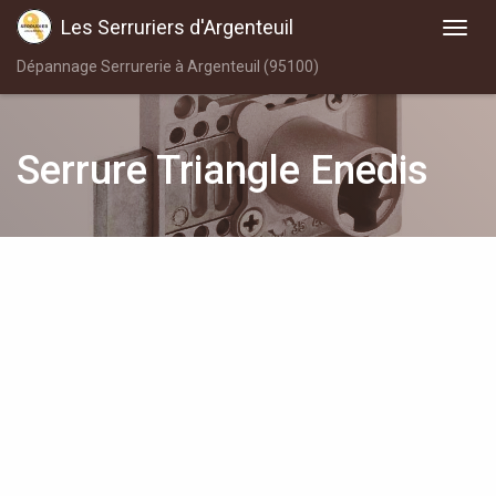
Les Serruriers d'Argenteuil
Dépannage Serrurerie à Argenteuil (95100)
Serrure Triangle Enedis