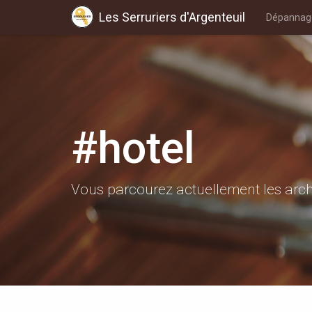
Les Serruriers d'Argenteuil
Dépannage
#hotel
Vous parcourez actuellement les archi