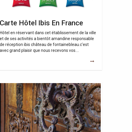
Carte Hôtel Ibis En France
Hôtel en réservant dans cet établissement de la ville
et de ses activités a bientôt amandine responsable
de réception ibis château de fontainebleau.c’est
avec grand plaisir que nous recevons vos….
rrure
tel