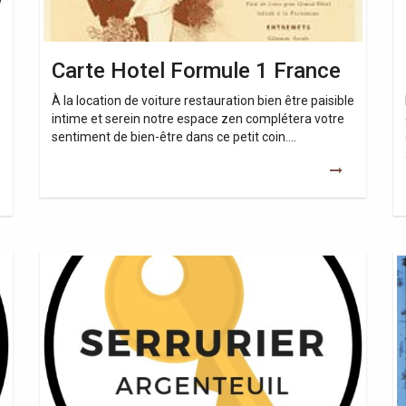
Carte Hotel Formule 1 France
À la location de voiture restauration bien être paisible
intime et serein notre espace zen complétera votre
sentiment de bien-être dans ce petit coin….
Serrure
Se
A
Ho
Carte
Hotel