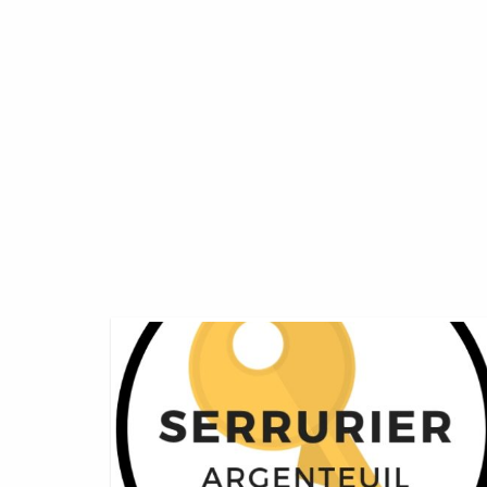
Serrure
Kaba
Hotel